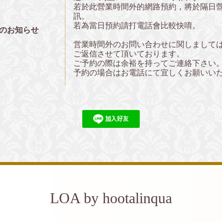
若於此營業時間外的網路預約，將於隔日
訊。
若為當日預約請打電話會比較快唷。
のお知らせ
営業時間外のお問い合わせに関しまして
ご返信させて頂いております。
ご予約の際は余裕を持ってご連絡下さい
予約の場合はお電話にて宜しくお願いい
LOA by hootalinqua