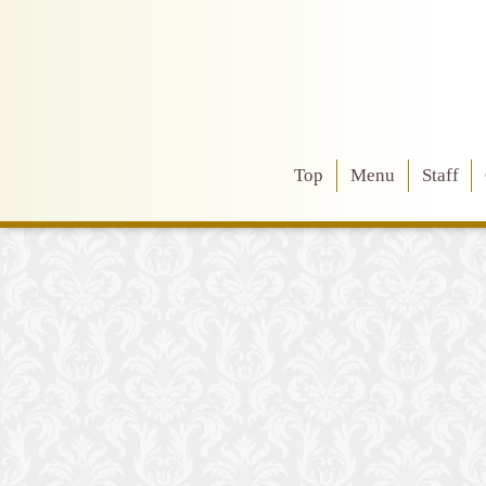
Top
Menu
Staff