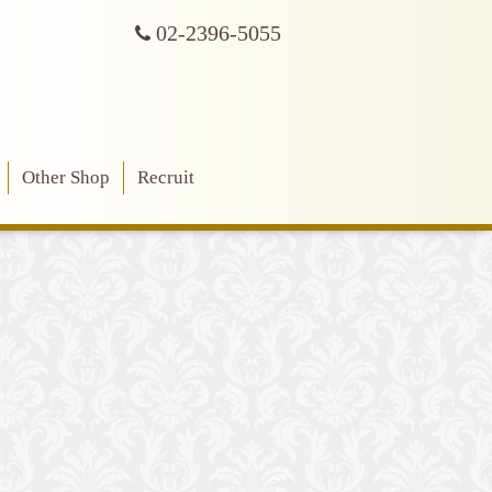
02-2396-5055
Other Shop
Recruit