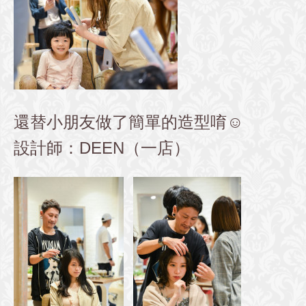
還替小朋友做了簡單的造型唷☺️
設計師：DEEN（一店）