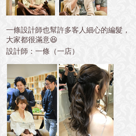
一條設計師也幫許多客人細心的編髮，
大家都很滿意😆
設計師：一條（一店）