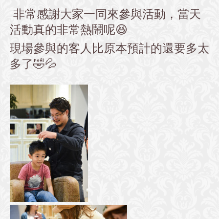
非常感謝大家一同來參與活動，當天
活動真的非常熱鬧呢😆
現場參與的客人比原本預計的還要多太
多了🤣💦