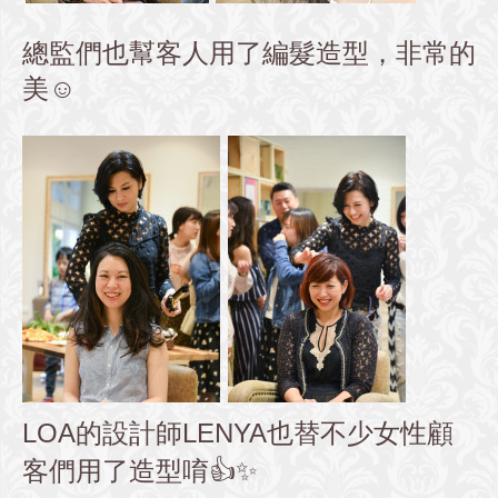
總監們也幫客人用了編髮造型，非常的
美☺️
LOA的設計師LENYA也替不少女性顧
客們用了造型唷👍✨