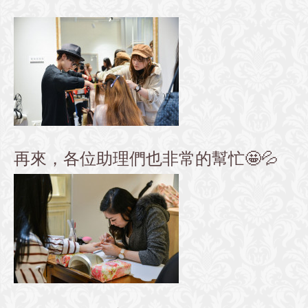
再來，
各
位助理們也非常的幫忙🤩💦