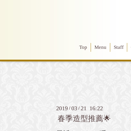
Top
Menu
Staff
2019
03
21 16:22
/
/
春季造型推薦🌟