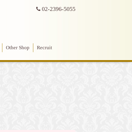
02-2396-5055
Other Shop
Recruit