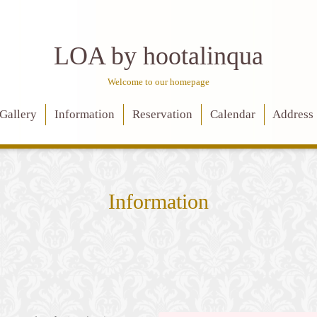
LOA by hootalinqua
Welcome to our homepage
Gallery
Information
Reservation
Calendar
Address
Information