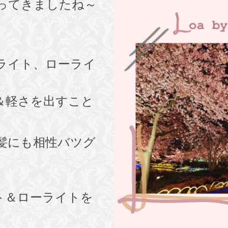
ってきましたね～
ライト、ローライ
＆軽さを出すこと
髪にも相性バツグ
ト＆ローライトを