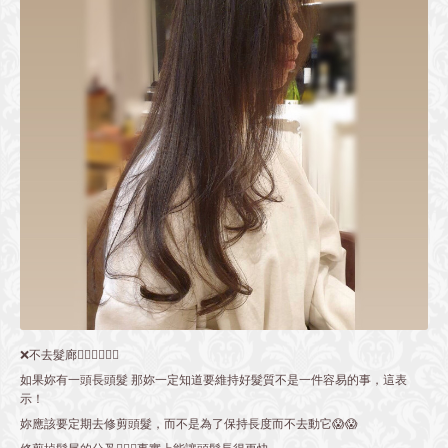
❌不去髮廊🙅🏻‍♂️🙅🏼‍♀️
如果妳有一頭長頭髮 那妳一定知道要維持好髮質不是一件容易的事，這表
示！
妳應該要定期去修剪頭髮，而不是為了保持長度而不去動它😱😱