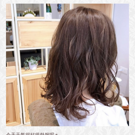
今天天氣很好很舒服呢☀️