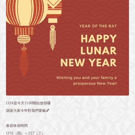
LOA從今天15:00開始放假囉
謝謝大家今年對我們愛戴💕
春節休假時間
•2/11（四）～2/17（三）