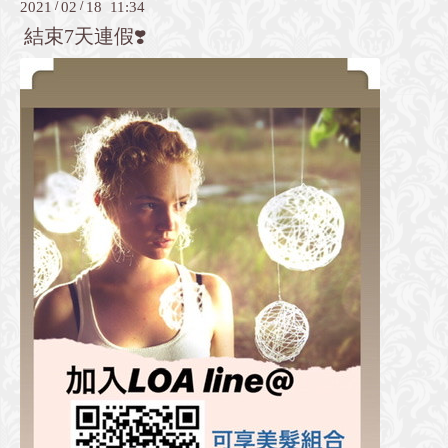
2021
/
02
/
18 11:34
結束7天連假❣️