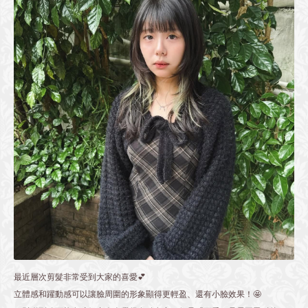
最近層次剪髮非常受到大家的喜愛💕
立體感和躍動感可以讓臉周圍的形象顯得更輕盈、還有小臉效果！🤩