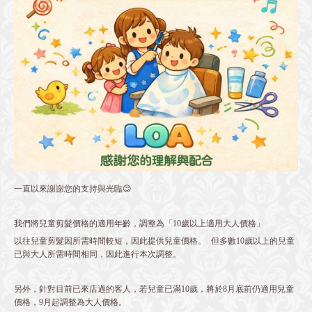
一直以來謝謝您的支持與光臨😊
我們將兒童剪髮價格的適用年齡，調整為「10歲以上適用大人價格」
以往兒童剪髮因所需時間較短，因此提供兒童價格。 但多數10歲以上的兒童
已與大人所需時間相同，因此進行本次調整。
另外，針對目前已來店過的客人，若兒童已滿10歲，將於8月底前仍適用兒童
價格，9月起調整為大人價格。