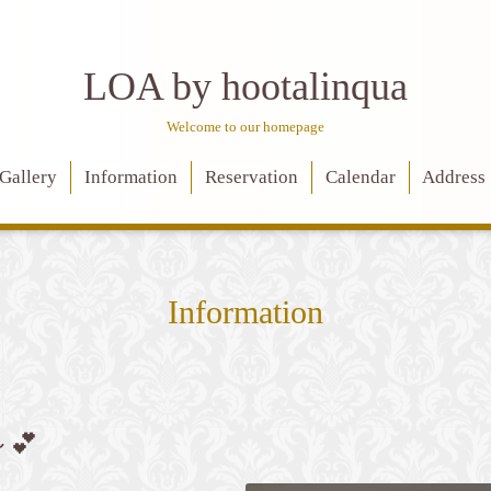
LOA by hootalinqua
Welcome to our homepage
Gallery
Information
Reservation
Calendar
Address
Information
💕