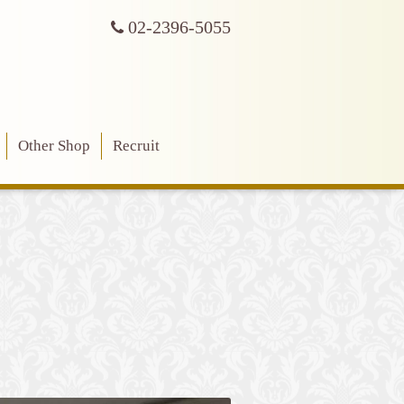
02-2396-5055
Other Shop
Recruit