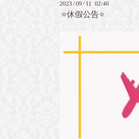
2023
09
11 02:46
/
/
⭐️休假公告⭐️