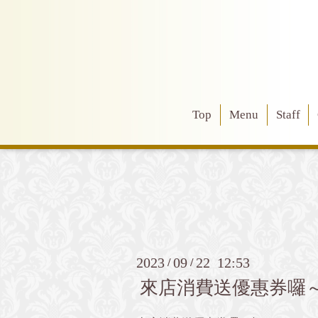
Top
Menu
Staff
2023
09
22 12:53
/
/
來店消費送優惠券囉～