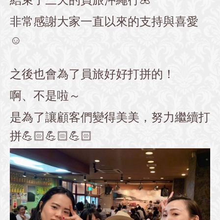
非常感謝大家一直以來的支持與喜愛
☺️
之後也會為了員旅好好打拼的！
啊、不是啦～
是為了讓顧客們變得美美，努力繼續打
拼💪🏻💪🏻💪🏻