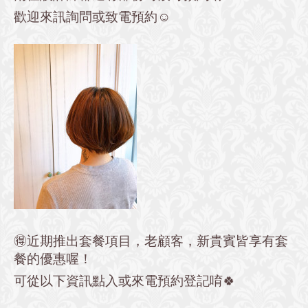
歡迎來訊詢問或致電預約☺️
🉐近期推出套餐項目，老顧客，新貴賓皆享有套
餐的優惠喔！
可從以下資訊點入或來電預約登記唷🍀