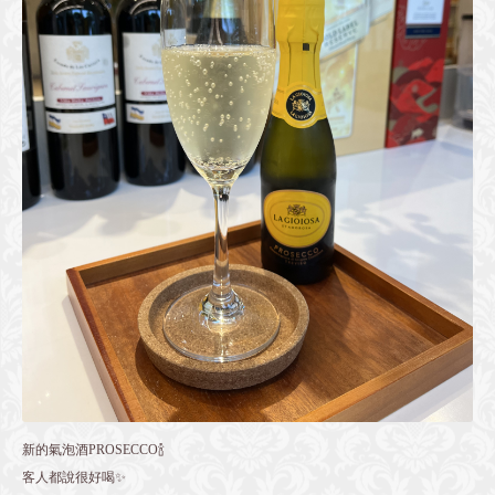
新的氣泡酒PROSECCO🍾
客人都說很好喝✨