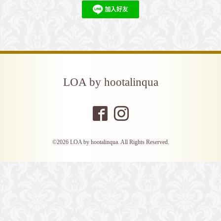
LOA by hootalinqua
©2026
LOA by hootalinqua
. All Rights Reserved.