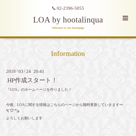
02-2396-5055
LOA by hootalinqua
Welcome to our homepage
Information
2018
/
03
/
24 20:41
HP作成スタート！
『LOA』のホームページを作りました！
今後、LOAに関する情報はこちらのページから随時更新していきます〜
٩(ˊᗜˋ*)و
よろしくお願いします