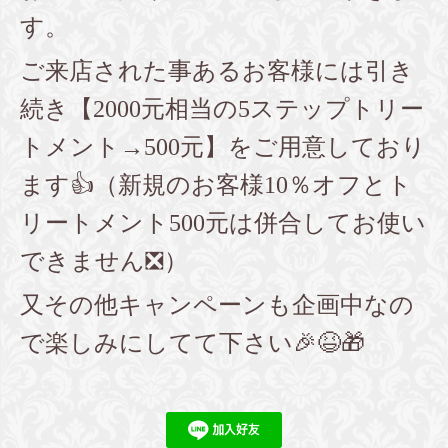
す。
ご来店された事あるお客様には引き
続き【2000元相当の5ステップトリー
トメント→500元】をご用意しており
ます👍
（新規のお客様10％オフとト
リートメント500元は併合してお使い
できません❎）
又その他キャンペーンも企画中なの
で楽しみにしてて下さい🎉😆🎁