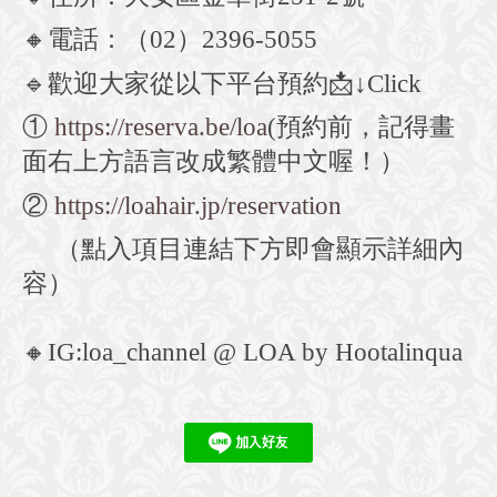
🔸
電話：（
02
）
2396-5055
🔹
歡迎大家從以下平台預約
📩↓Click
①
https://reserva.be/loa
(預約前，記得畫
面右上方語言改成繁體中文喔！）
②
https://loahair.jp/reservation
（點入項目連結下方即會顯示詳細內
容）
🔸
IG:loa_channel @ LOA by Hootalinqua