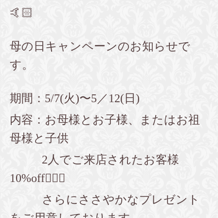
🤙🏻
母の日キャンペーンのお知らせで
す。
期間：5/7(火)〜5／12(日)
内容：お母様とお子様、またはお祖
母様と子供
2人でご来店されたお客様
10%off💇🏻‍♀️
さらにささやかなプレゼント