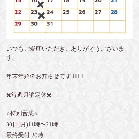
いつもご愛顧いただき、ありがとうございま
す。
年末年始のお知らせです 🙋🏻‍♀️
✖️毎週月曜定休✖️
⭐️特別営業⭐️
30日(月)11時〜21時
最終受付 20時