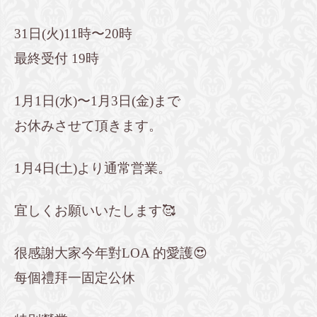
31日(火)11時〜20時
最終受付 19時
1月1日(水)〜1月3日(金)まで
お休みさせて頂きます。
1月4日(土)より通常営業。
宜しくお願いいたします🥰
很感謝大家今年對LOA 的愛護😍
每個禮拜一固定公休