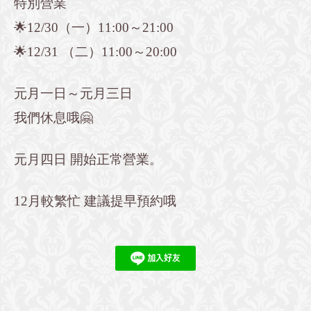
特別營業
🌟12/30（一）11:00～21:00
🌟12/31 （二）11:00～20:00
元月一日～元月三日
我們休息哦🤗
元月四日 開始正常營業。
12月較繁忙 建議提早預約哦