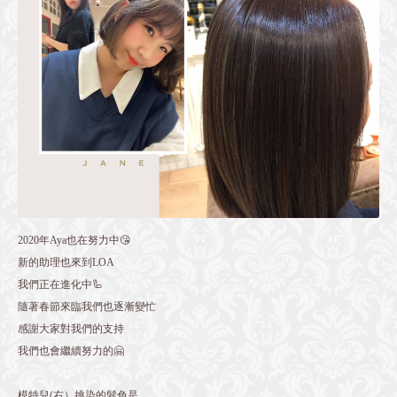
2020年Aya也在努力中😘
新的助理也來到LOA
我們正在進化中🦾
隨著春節來臨我們也逐漸變忙
感謝大家對我們的支持
我們也會繼續努力的🤗
模特兒(右）挑染的髮色是