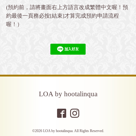
(預約前，請將畫面右上方語言改成繁體中文喔！預
約最後一頁務必按[結束]才算完成預約申請流程
喔！）
LOA by hootalinqua
©2026
LOA by hootalinqua
. All Rights Reserved.