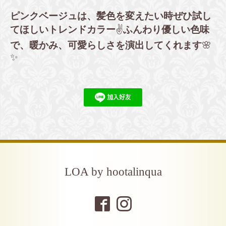
ピンクベージュは、髪色を変えたい時ぜひ試し
てほしいトレンドカラー
✌️
ふんわり優しい色味
で、暖かみ、可愛らしさを演出してくれます
🌸
✨
LOA by hootalinqua