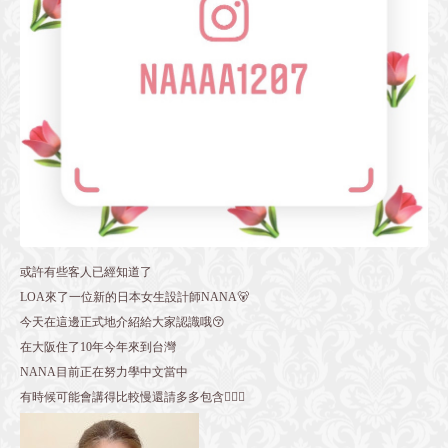
或許有些客人已經知道了
LOA來了一位新的日本女生設計師NANA🐻
今天在這邊正式地介紹給大家認識哦😚
在大阪住了10年今年來到台灣
NANA目前正在努力學中文當中
有時候可能會講得比較慢還請多多包含🙇🏻‍♀️