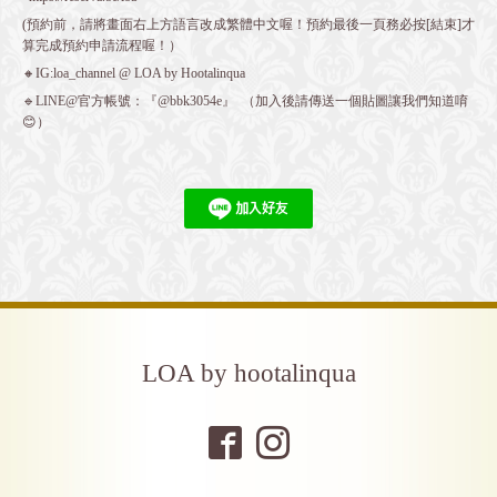
(預約前，請將畫面右上方語言改成繁體中文喔！預約最後一頁務必按[結束]才
算完成預約申請流程喔！）
🔸IG:loa_channel @ LOA by Hootalinqua
🔹LINE@官方帳號：『@bbk3054e』 （加入後請傳送一個貼圖讓我們知道唷
😊）
LOA by hootalinqua