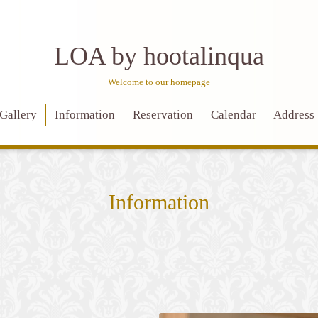
LOA by hootalinqua
Welcome to our homepage
Gallery
Information
Reservation
Calendar
Address
Information