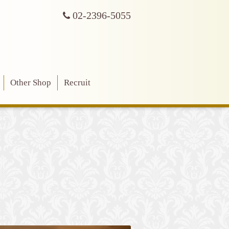
02-2396-5055
Other Shop
Recruit