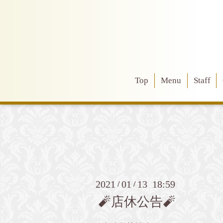
Top
Menu
Staff
2021
01
13 18:59
/
/
🧨店休公告🧨