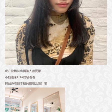
現在沒辦法出國讓人很憂鬱
不妨過來LOA體驗看看
宛如身在日本般的服務及設計吧