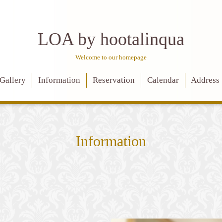
LOA by hootalinqua
Welcome to our homepage
Gallery
Information
Reservation
Calendar
Address
Information