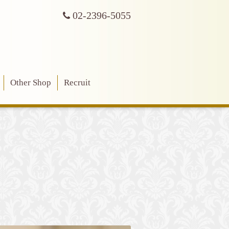
02-2396-5055
Other Shop
Recruit