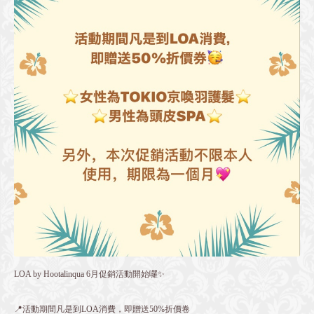
LOA by Hootalinqua 6月促銷活動開始囉✨
📍活動期間凡是到LOA消費，即贈送50%折價卷