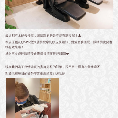
最近都不太能去按摩，眼睛跟肩膀是不是有點痠呢？👤
本店原創洗頭SPA會深層的按摩到頭皮及頸部，對於肩膀僵硬、眼睛的疲勞也
很有效果哦！
當您再次睜開眼睛後會覺得很清爽很舒服👌🏻❤️
現在我們為了疫情確實的實施完整的對策，跟平常一樣有在營業唷🌟
對於現在每日的疲勞非常推薦頭皮SPA哦😄