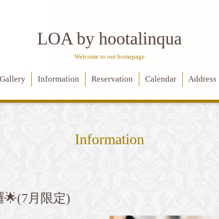
LOA by hootalinqua
Welcome to our homepage
Gallery
Information
Reservation
Calendar
Address
Information
(7月限定)