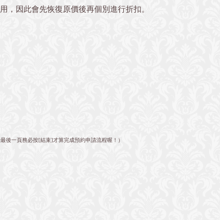
使用，因此會先恢復原價後再個別進行折扣。
最後一頁務必按[結束]才算完成預約申請流程喔！）