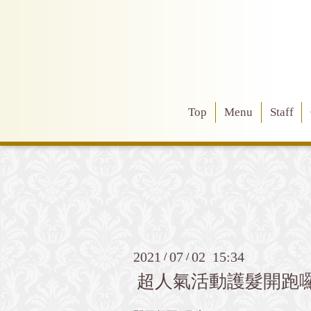
Top
Menu
Staff
2021
07
02 15:34
/
/
超人氣活動護髮開跑囉