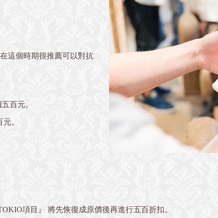
在這個時期很推薦可以對抗
惠價五百元。
五百元。
，
單項TOKIO項目』 將先恢復成原價後再進行五百折扣。