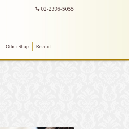
02-2396-5055
Other Shop
Recruit