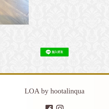
LOA by hootalinqua