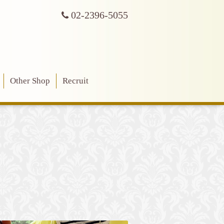
02-2396-5055
Other Shop
Recruit