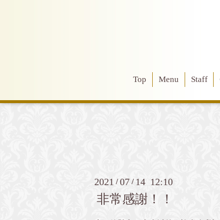
Top
Menu
Staff
2021
07
14 12:10
/
/
非常感謝！！