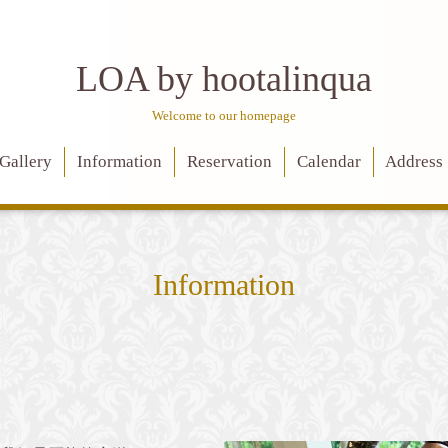
LOA by hootalinqua
Welcome to our homepage
Gallery
Information
Reservation
Calendar
Address
Information