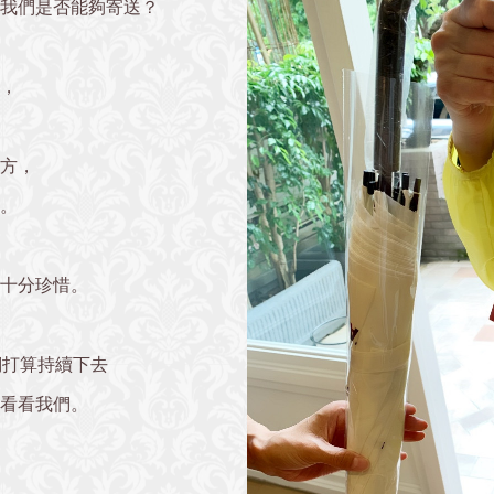
訊我們是否能夠寄送？
，
方，
。
十分珍惜。
們打算持續下去
看看我們。