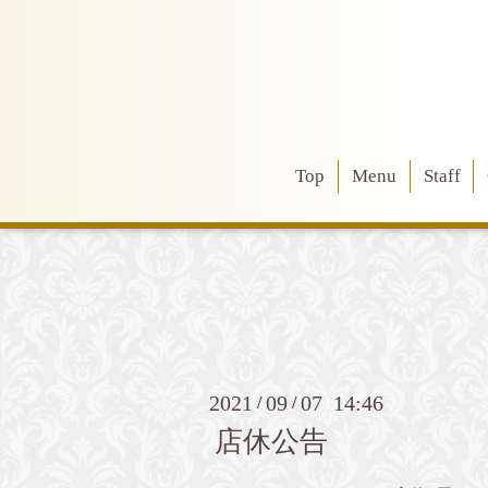
Top
Menu
Staff
2021
09
07 14:46
/
/
店休公告