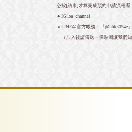
必按[結束]才算完成預約申請流程喔
🔸IG:loa_channel
🔹LINE@官方帳號：『@bbk3054e
（加入後請傳送一個貼圖讓我們知