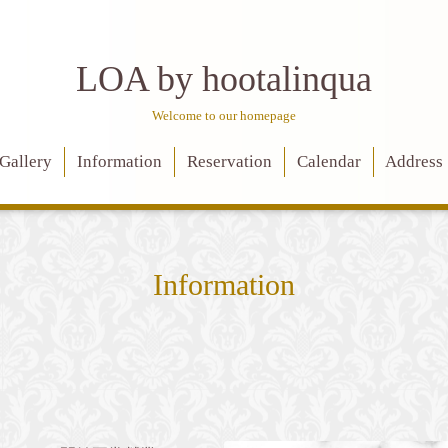
LOA by hootalinqua
Welcome to our homepage
Gallery
Information
Reservation
Calendar
Address
Information