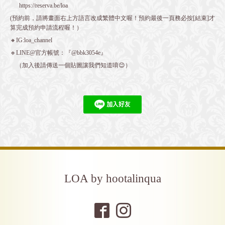
https://reserva.be/loa
(預約前，請將畫面右上方語言改成繁體中文喔！預約最後一頁務必按[結束]才
算完成預約申請流程喔！）
🔸IG:loa_channel
🔹LINE@官方帳號：『@bbk3054e』
（加入後請傳送一個貼圖讓我們知道唷😊）
LOA by hootalinqua