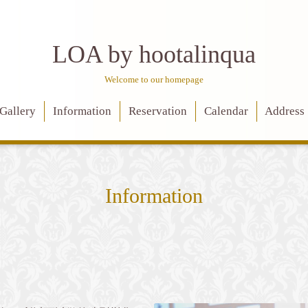
LOA by hootalinqua
Welcome to our homepage
Gallery
Information
Reservation
Calendar
Address
Information