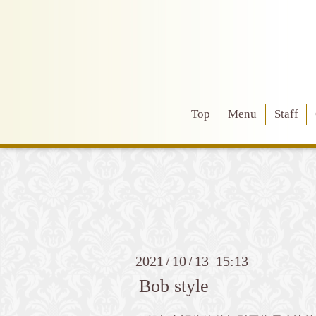
Top
Menu
Staff
2021
10
13 15:13
/
/
Bob style