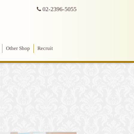
02-2396-5055
Other Shop
Recruit