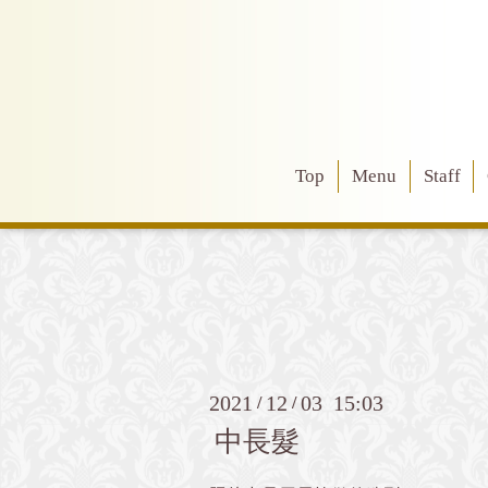
Top
Menu
Staff
2021
12
03 15:03
/
/
中長髮