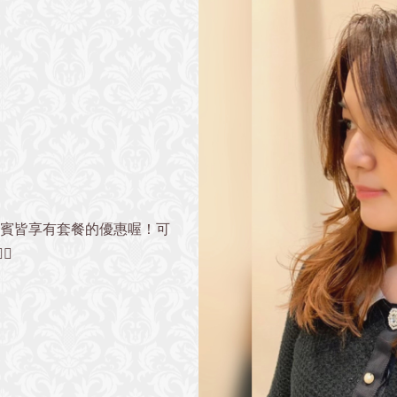
貴賓皆享有套餐的優惠喔！可
♀️