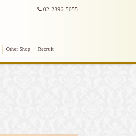
02-2396-5055
Other Shop
Recruit