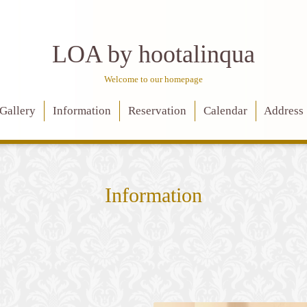
LOA by hootalinqua
Welcome to our homepage
Gallery
Information
Reservation
Calendar
Address
Information