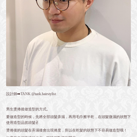
設計師➡️TANK @tank.hairstylist
男生燙捲後做造型的方式。
要做造型的時候，先將全部頭髮弄濕，再用毛巾擦半乾，在頭髮微濕的狀態下
使用造型品抓頭髮✌️
燙捲後的頭髮在弄濕後會出現捲度，所以在乾髮的狀態下不容易做造型哦！