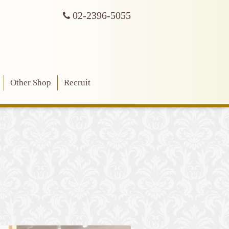
02-2396-5055
Other Shop
Recruit