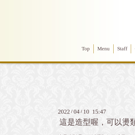
Top
Menu
Staff
2022
04
10 15:47
/
/
這是造型喔，可以燙類