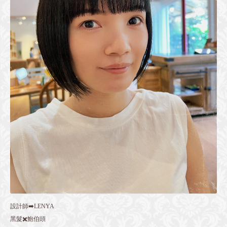
設計師➡️LENYA
黑髮✖️鮑伯頭