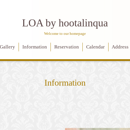
LOA by hootalinqua
Welcome to our homepage
Gallery
Information
Reservation
Calendar
Address
Information