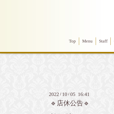
Top
Menu
Staff
2022
10
05 16:41
/
/
🔹店休公告🔹