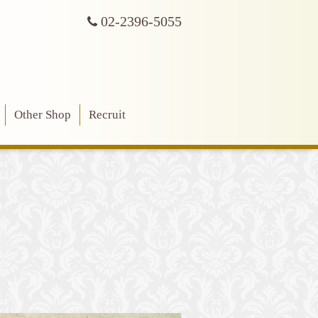
02-2396-5055
Other Shop
Recruit