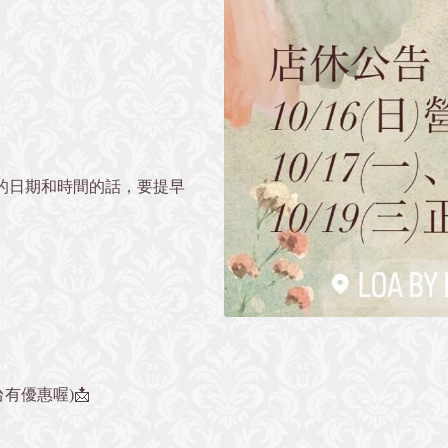
要的日期和時間的話，要提早
有優惠喔)📩