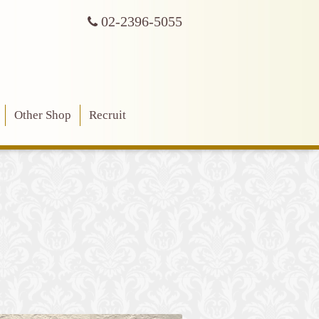
02-2396-5055
Other Shop
Recruit