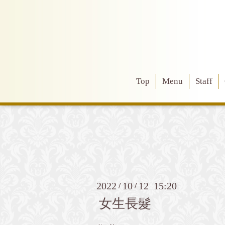
Top
Menu
Staff
2022
10
12 15:20
/
/
女生長髮