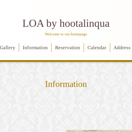
LOA by hootalinqua
Welcome to our homepage
Gallery
Information
Reservation
Calendar
Address
Information