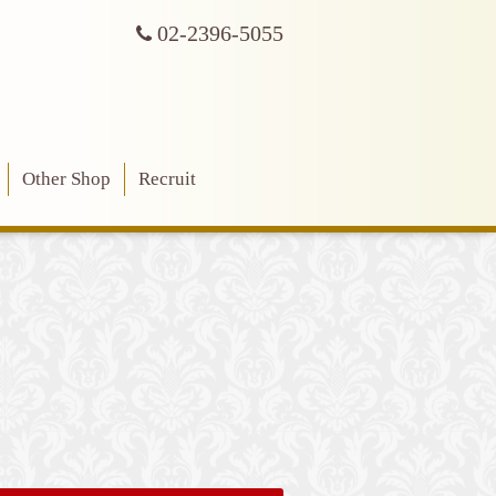
02-2396-5055
Other Shop
Recruit