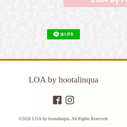
LOA by hootalinqua
©2026
LOA by hootalinqua
. All Rights Reserved.