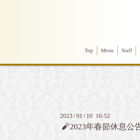
Top
Menu
Staff
2023
01
10 16:52
/
/
🧨2023年春節休息公