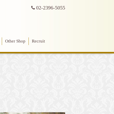
02-2396-5055
Other Shop
Recruit