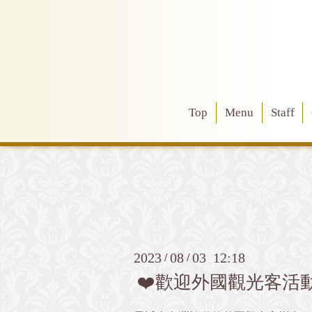
Top
Menu
Staff
2023
08
03 12:18
/
/
❤️歡迎外國觀光客活動✈