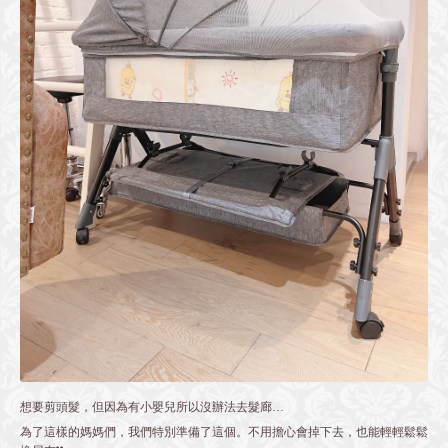
想要剪頭髮，但因為有小嬰兒所以沒辦法去髮廊…
為了這樣的媽媽們，我們特別準備了這個。不用擔心會掉下去，也能輕輕鬆鬆