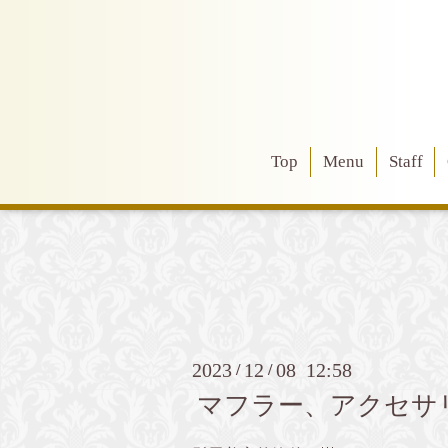
Top
Menu
Staff
2023
12
08 12:58
/
/
マフラー、アクセサリー