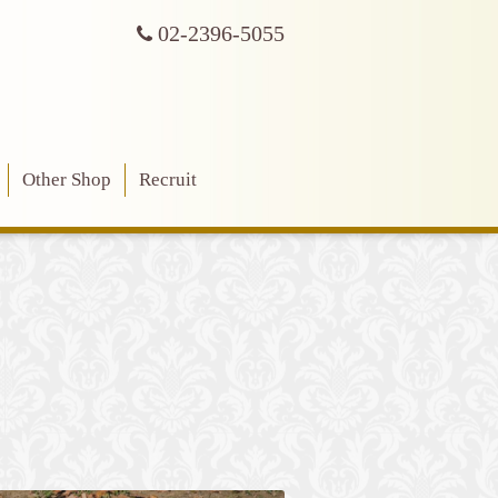
02-2396-5055
Other Shop
Recruit