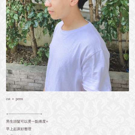
cut ＋ perm
⋆┈┈┈┈┈┈┈┈┈┈┈┈┈┈┈⋆
男生頭髮可以燙一點捲度⭐️
早上起床好整理