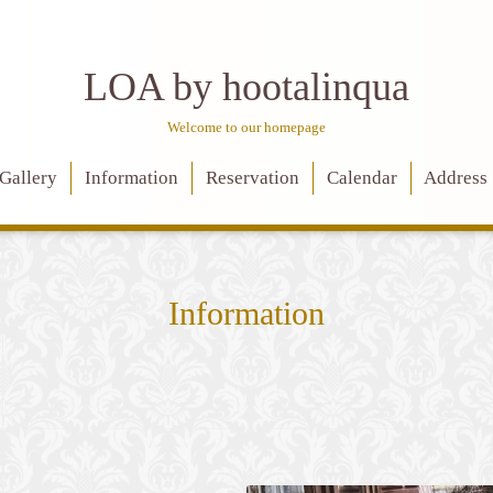
LOA by hootalinqua
Welcome to our homepage
Gallery
Information
Reservation
Calendar
Address
Information