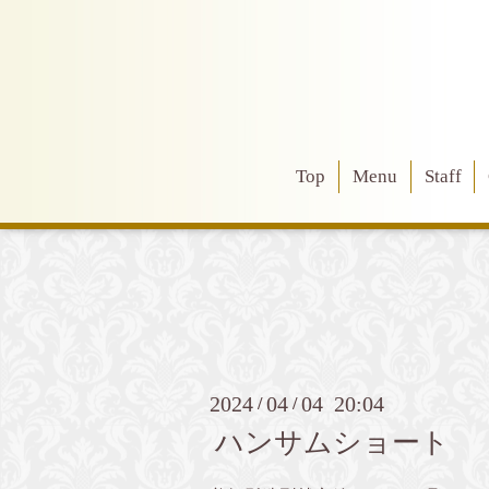
Top
Menu
Staff
2024
04
04 20:04
/
/
ハンサムショート