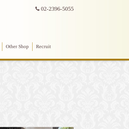
02-2396-5055
Other Shop
Recruit