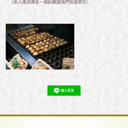
（加入後請傳送一個貼圖讓我們知道唷😊）