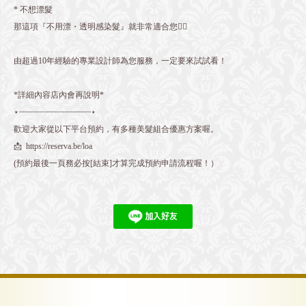
* 不想漂髮
那這項『不用漂・透明感染髮』就非常適合您👍🏻
由超過10年經驗的專業設計師為您服務，一定要來試試看！
*詳細內容店內會再說明*
⋆┈┈┈┈┈┈┈┈┈┈┈┈┈┈┈⋆
歡迎大家從以下平台預約，有多種美髮組合優惠方案喔。
📩 https://reserva.be/loa
(預約最後一頁務必按[結束]才算完成預約申請流程喔！）