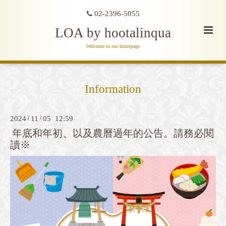
02-2396-5055
LOA by hootalinqua
Welcome to our homepage
Information
2024
/
11
/
05 12:59
年底和年初、以及農曆過年的公告。請務必閱
讀※