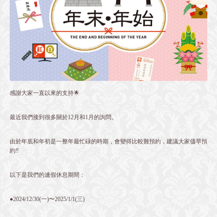
感謝大家一直以來的支持🌟
最近我們接到很多關於12月和1月的詢問。
由於年底和年初是一整年最忙碌的時期，會變得比較難預約，建議大家儘早預
約‼️
以下是我們的連假休息期間：
●2024/12/30(一)〜2025/1/1(三)