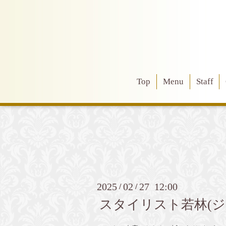
Top
Menu
Staff
2025
02
27 12:00
/
/
スタイリスト若林(