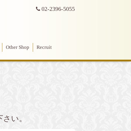
02-2396-5055
Other Shop
Recruit
下さい。