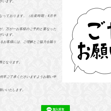
ざいます。
なっております。（出産時期：4月半
が、万が一お客様のご予約と重なった
ざいます。
いるお客様には、ご理解とご協力を賜り
務となります。
何卒ご了承くださいますようお願い申
願いいたします。