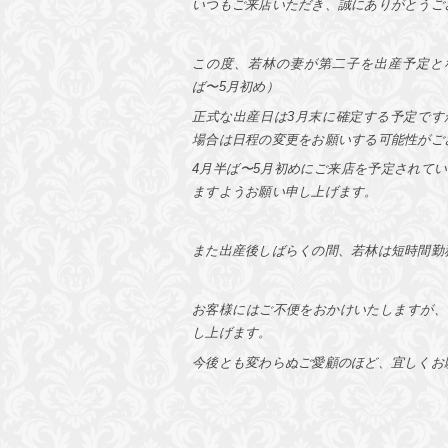
いつもご来店いただき、誠にありがとうご
この度、若林の妻が第二子を出産予定と
ば〜5月初め）
正式な出産日は3月末に確定する予定です
場合は日程の変更をお願いする可能性がご
4月半ば〜5月初めにご来店を予定されて
ますようお願い申し上げます。
また出産後しばらくの間、若林は短時間勤
お客様にはご不便をおかけいたしますが、
し上げます。
今後とも変わらぬご愛顧のほど、宜しくお