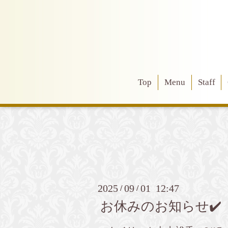
Top
Menu
Staff
2025
09
01 12:47
/
/
お休みのお知らせ✔️