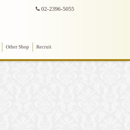
02-2396-5055
Other Shop
Recruit