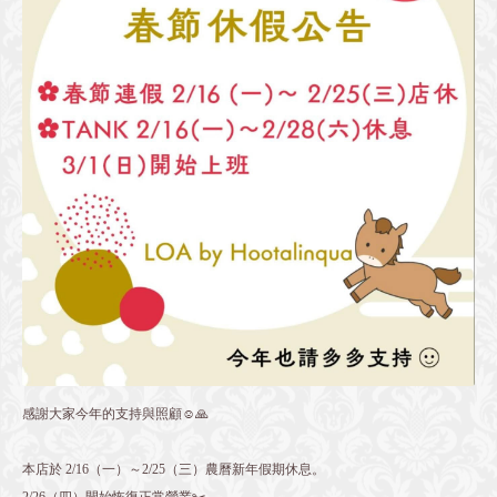
感謝大家今年的支持與照顧☺️🙏
本店於 2/16（一）～2/25（三）農曆新年假期休息。
2/26（四）開始恢復正常營業✂️