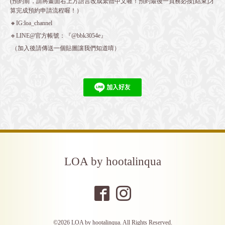
(預約前，請將畫面右上方語言改成繁體中文喔！預約最後一頁務必按[結束]才
算完成預約申請流程喔！）
🔸IG:loa_channel
🔹LINE@官方帳號：『@bbk3054e』
（加入後請傳送一個貼圖讓我們知道唷）
LOA by hootalinqua
©2026
LOA by hootalinqua
. All Rights Reserved.