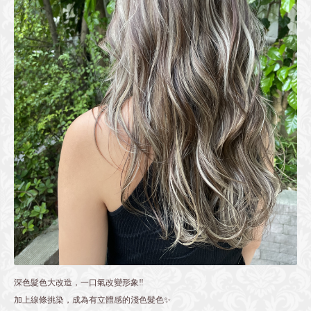
深色髮色大改造，一口氣改變形象️‼️
加上線條挑染，成為有立體感的淺色髮色✨