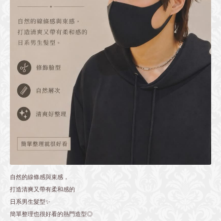
自然的線條感與束感，
打造清爽又帶有柔和感的
日系男生髮型✨
簡單整理也很好看的熱門造型◎