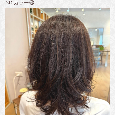
3D カラー😃