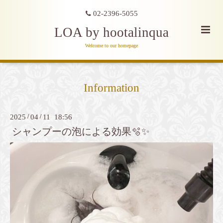
02-2396-5055
LOA by hootalinqua
Welcome to our homepage
Information
2025
/
04
/
11 18:56
シャンプーの泡による効果🫧✨